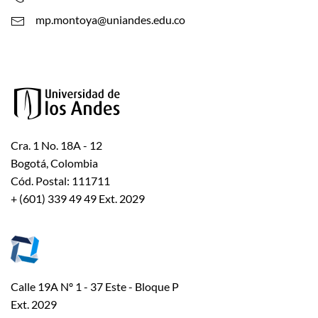
mp.montoya@uniandes.edu.co
Cra. 1 No. 18A - 12
Bogotá, Colombia
Cód. Postal: 111711
+ (601) 339 49 49 Ext. 2029
Calle 19A Nº 1 - 37 Este - Bloque P
Ext. 2029