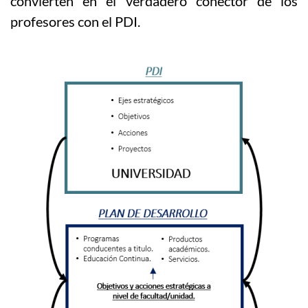
convierten en el verdadero conector de los
profesores con el PDI.