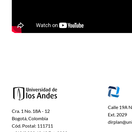
Calle 19A Nº
Cra. 1 No. 18A - 12
Ext. 2029
Bogotá, Colombia
dirplan@un
Cód. Postal: 111711