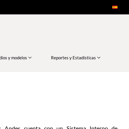
dios y modelos
Reportes y Estadísticas
s Andes cuenta con un Sistema Interno de