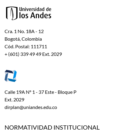
Cra. 1 No. 18A - 12
Bogotá, Colombia
Cód. Postal: 111711
+ (601) 339 49 49 Ext. 2029
Calle 19A Nº 1 - 37 Este - Bloque P
Ext. 2029
dirplan@uniandes.edu.co
NORMATIVIDAD INSTITUCIONAL