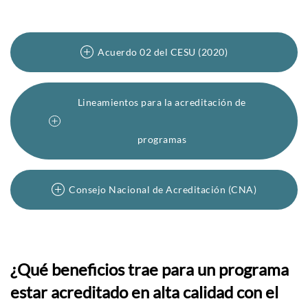
Acuerdo 02 del CESU (2020)
Lineamientos para la acreditación de
programas
Consejo Nacional de Acreditación (CNA)
¿Qué beneficios trae para un programa
estar acreditado en alta calidad con el