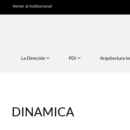
Volver al Institucional
Skip to main content
La Dirección
PDI
Arquitectura in
DINAMICA