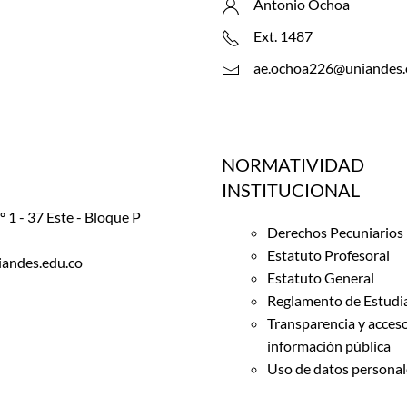
Antonio Ochoa
Ext. 1487
ae.ochoa226@uniandes.
NORMATIVIDAD
INSTITUCIONAL
 1 - 37 Este - Bloque P
Derechos Pecuniarios
Estatuto Profesoral
iandes.edu.co
Estatuto General
Reglamento de Estudi
Transparencia y acceso
información pública
Uso de datos personal