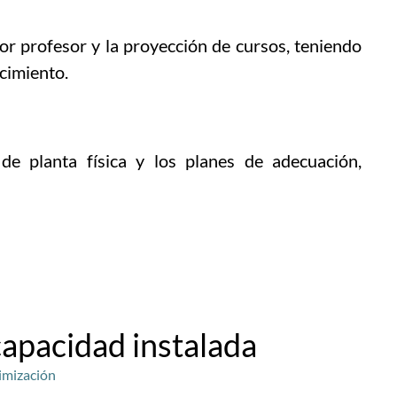
r profesor y la proyección de cursos, teniendo
ocimiento.
e planta física y los planes de adecuación,
apacidad instalada
imización