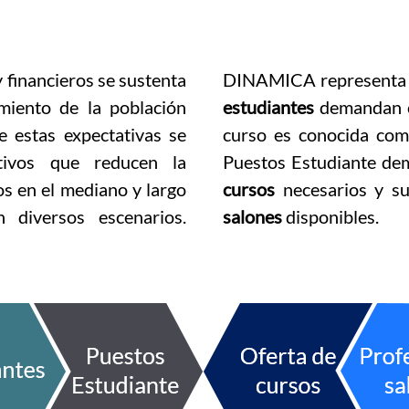
 financieros se sustenta
DINAMICA representa a 
miento de la población
estudiantes
demandan c
e estas expectativas se
curso es conocida co
tivos que reducen la
Puestos Estudiante de
s en el mediano y largo
cursos
necesarios y su
 diversos escenarios.
salones
disponibles.