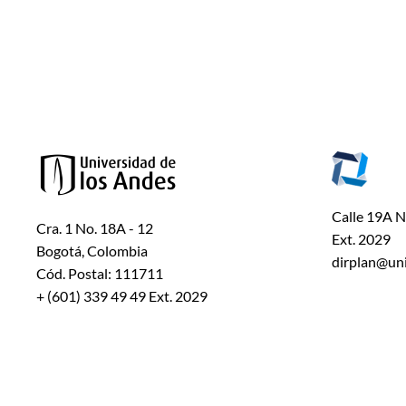
Calle 19A Nº
Cra. 1 No. 18A - 12
Ext. 2029
Bogotá, Colombia
dirplan@un
Cód. Postal: 111711
+ (601) 339 49 49 Ext. 2029