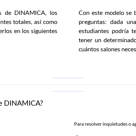
és de DINAMICA, los
Con este modelo se 
ntes totales, así como
preguntas: dada una
rlos en los siguientes
estudiantes podría te
tener un determinado
cuántos salones necesi
bre DINAMICA?
Para resolver inquietudes o 